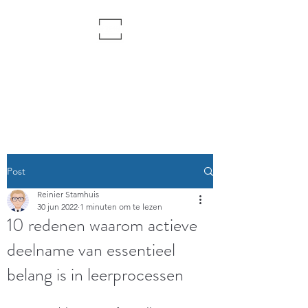
PMT & Psychofysieke coaching
Weerbaarheidstraining
Teambuilding
Post
Reinier Stamhuis
30 jun 2022
1 minuten om te lezen
10 redenen waarom actieve
deelname van essentieel
belang is in leerprocessen