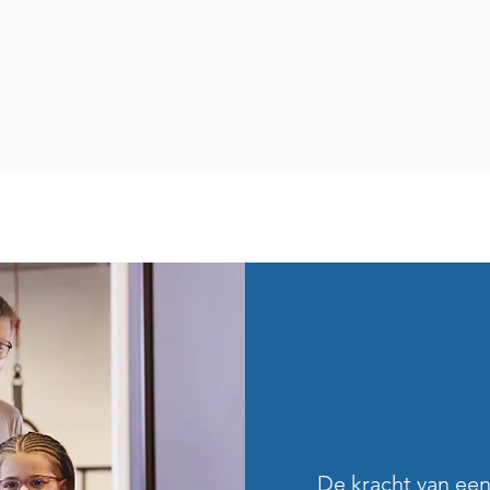
De kracht van ee