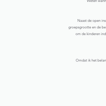
Weten wanne
Naast de open ins
groepsgrootte en de beh
om de kinderen ind
Omdat ik het belang