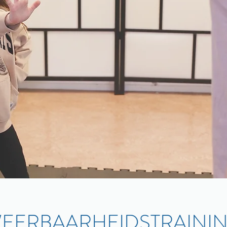
EERBAARHEIDSTRAINI