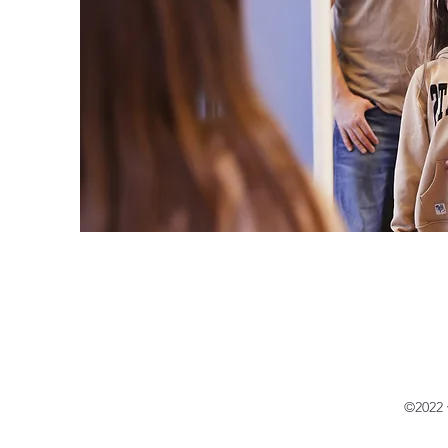
©2022