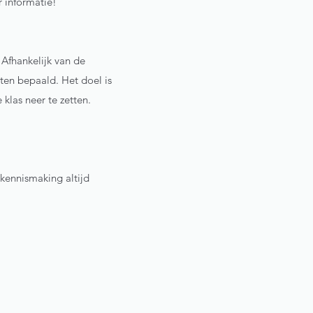
 informatie!
Afhankelijk van de
ten bepaald. Het doel is
las neer te zetten.
 kennismaking altijd